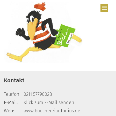
Zum Inhalt springen
Kontakt
Telefon:
0211 57790028
E-Mail:
Klick zum E-Mail senden
Web:
www.buechereiantonius.de