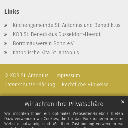
Links
Kirchengemeinde St. Antonius und Benediktus
KÖB St. Benediktus Düsseldorf-Heerdt
Borromäusverein Bonn e.V.
Katholische Kita St. Antonius
© KÖB St. Antonius
Impressum
Datenschutzerklärung
Rechtliche Hinweise
✕
Wir achten Ihre Privatsphäre
Wir möchten Ihnen ein optimales Webseiten-Erlebnis bieten.
Dazu verwenden wir Cookies, die für das Funktionieren unserer
Website notwendig sind. Mit Ihrer Zustimmung verwenden wir