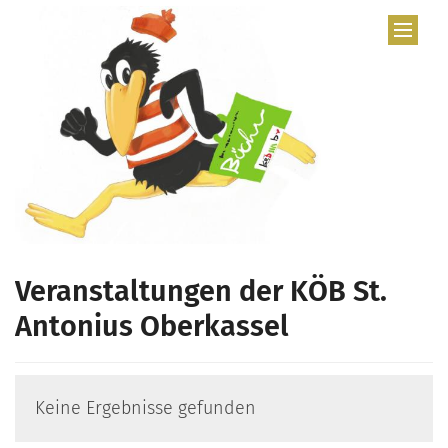
Zum Inhalt springen
Veranstaltungen der KÖB St.
Antonius Oberkassel
Keine Ergebnisse gefunden