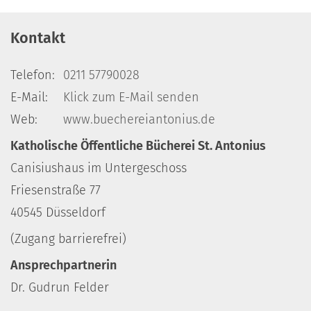
Kontakt
Telefon:
0211 57790028
E-Mail:
Klick zum E-Mail senden
Web:
www.buechereiantonius.de
Katholische Öffentliche Bücherei St. Antonius
Canisiushaus im Untergeschoss
Friesenstraße 77
40545 Düsseldorf
(Zugang barrierefrei)
Ansprechpartnerin
Dr. Gudrun Felder