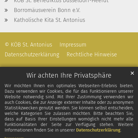
KÖB St. Benediktus Düsseldorf-Heerdt
Borromäusverein Bonn e.V.
Katholische Kita St. Antonius
© KÖB St. Antonius
Impressum
Datenschutzerklärung
Rechtliche Hinweise
✕
Wir achten Ihre Privatsphäre
Wir möchten Ihnen ein optimales Webseiten-Erlebnis bieten.
Dazu verwenden wir Cookies, die für das Funktionieren unserer
Website notwendig sind. Mit Ihrer Zustimmung verwenden wir
auch Cookies, die zur Anzeige externer Inhalte oder zu anonymen
Statistikzwecken genutzt werden. Sie können selbst entscheiden,
welche Kategorien Sie zulassen möchten. Bitte beachten Sie,
dass auf Basis Ihrer Einstellungen womöglich nicht mehr alle
Funktionalitäten der Seite zur Verfügung stehen. Weitere
Informationen finden Sie in unserer
Datenschutzerklärung
.