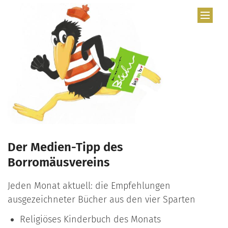
Zum Inhalt springen
Der Medien-Tipp des
Borromäusvereins
Jeden Monat aktuell: die Empfehlungen
ausgezeichneter Bücher aus den vier Sparten
Religiöses Kinderbuch des Monats