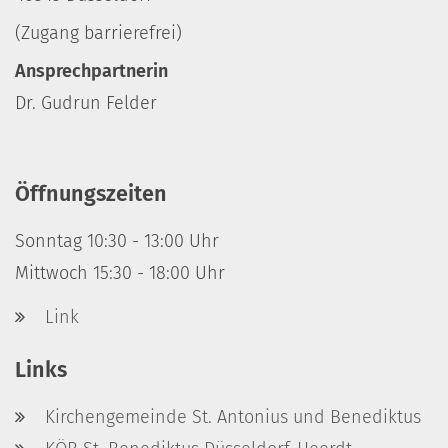
(Zugang barrierefrei)
Ansprechpartnerin
Dr. Gudrun Felder
Öffnungszeiten
Sonntag 10:30 - 13:00 Uhr
Mittwoch 15:30 - 18:00 Uhr
Link
Links
Kirchengemeinde St. Antonius und Benediktus