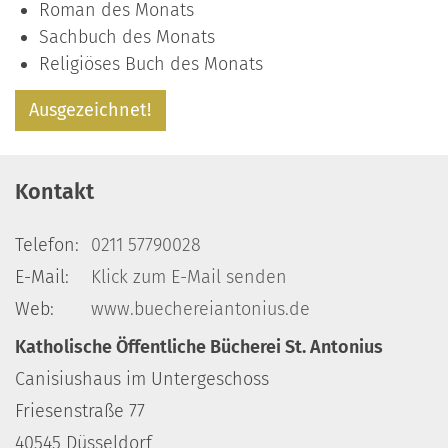
Roman des Monats
Sachbuch des Monats
Religiöses Buch des Monats
Ausgezeichnet!
Kontakt
Telefon:
0211 57790028
E-Mail:
Klick zum E-Mail senden
Web:
www.buechereiantonius.de
Katholische Öffentliche Bücherei St. Antonius
Canisiushaus im Untergeschoss
Friesenstraße 77
40545 Düsseldorf